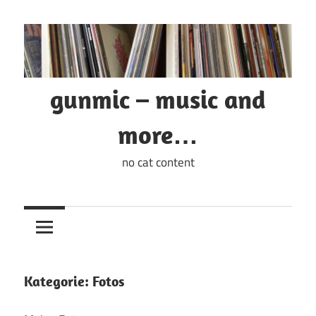
Zum
Inhalt
springen
gunmic – music and
more…
no cat content
Kategorie:
Fotos