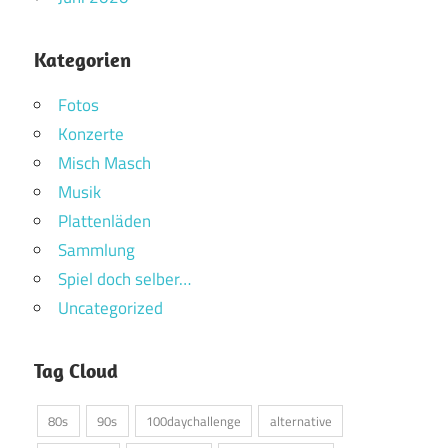
Kategorien
Fotos
Konzerte
Misch Masch
Musik
Plattenläden
Sammlung
Spiel doch selber…
Uncategorized
Tag Cloud
80s
90s
100daychallenge
alternative