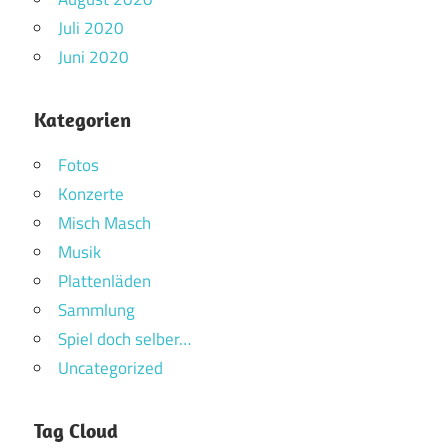
Juli 2020
Juni 2020
Kategorien
Fotos
Konzerte
Misch Masch
Musik
Plattenläden
Sammlung
Spiel doch selber…
Uncategorized
Tag Cloud