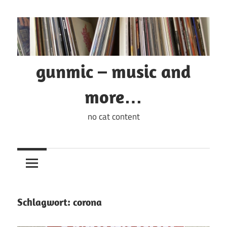
Zum
Inhalt
springen
gunmic – music and
more…
no cat content
Schlagwort:
corona