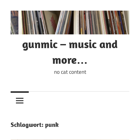
Zum
Inhalt
springen
gunmic – music and
more…
no cat content
Schlagwort:
punk