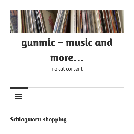
Zum
Inhalt
springen
gunmic – music and
more…
no cat content
Schlagwort:
shopping