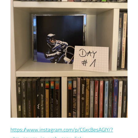
https://www.instagram.com/p/CGxcBesAGIY/?