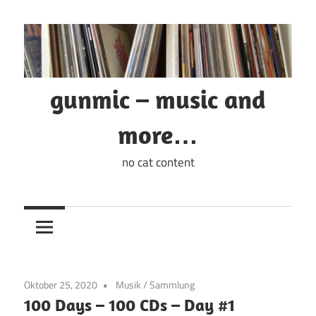
Zum
Inhalt
springen
gunmic – music and
more…
no cat content
Oktober 25, 2020
Musik
/
Sammlung
100 Days – 100 CDs – Day #1