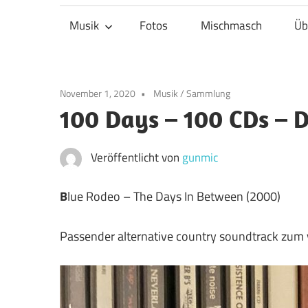
Musik
Fotos
Mischmasch
Üb
November 1, 2020
Musik
/
Sammlung
100 Days – 100 CDs – 
Veröffentlicht von
gunmic
B
lue Rodeo – The Days In Between (2000)
Passender alternative country soundtrack zum 