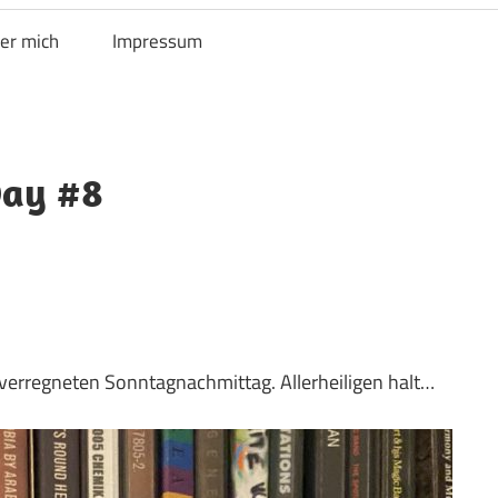
er mich
Impressum
Day #8
verregneten Sonntagnachmittag. Allerheiligen halt…