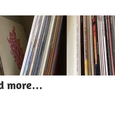
nd more…