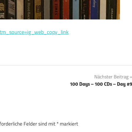
utm_source=ig_web_copy_link
Nächster Beitrag
100 Days – 100 CDs – Day #
forderliche Felder sind mit
*
markiert