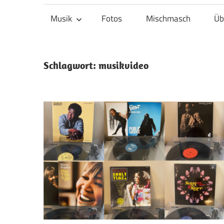
Musik
Fotos
Mischmasch
Üb
Schlagwort:
musikvideo