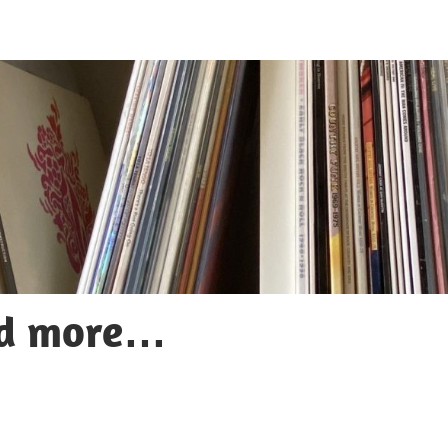
nd more…