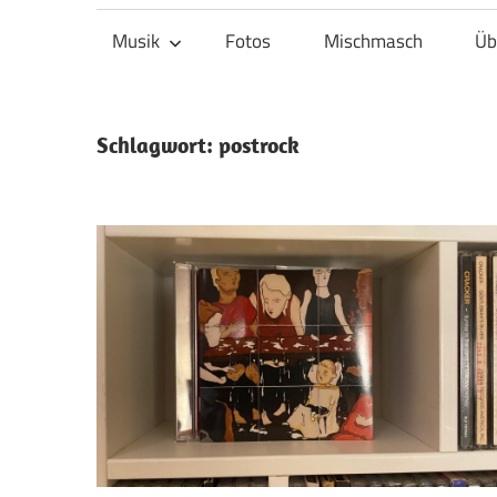
Musik
Fotos
Mischmasch
Üb
Schlagwort:
postrock