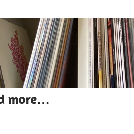
nd more…