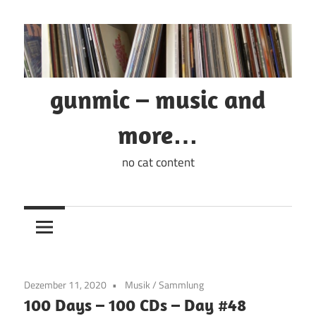
Zum
Inhalt
springen
gunmic – music and
more…
no cat content
Dezember 11, 2020
Musik
/
Sammlung
100 Days – 100 CDs – Day #48